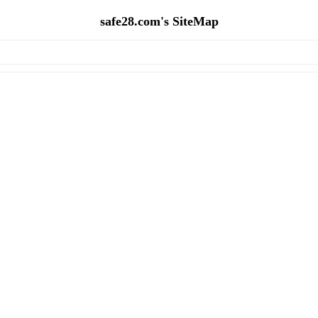
safe28.com's SiteMap