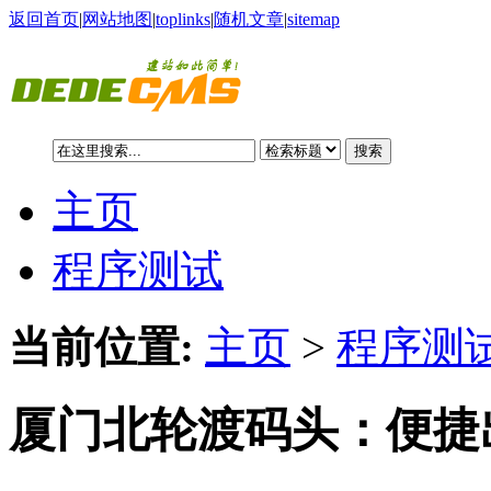
返回首页
|
网站地图
|
toplinks
|
随机文章
|
sitemap
搜索
主页
程序测试
当前位置:
主页
>
程序测试
厦门北轮渡码头：便捷