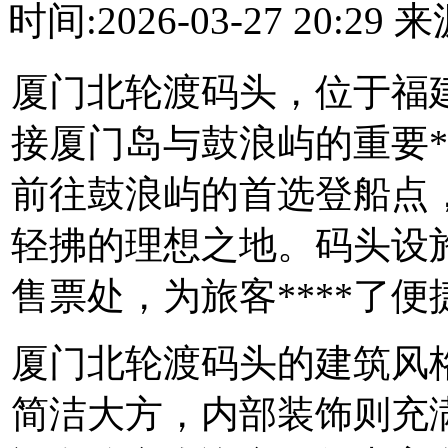
时间:2026-03-27 20:2
厦门北轮渡码头，位于福
接厦门岛与鼓浪屿的重要*
前往鼓浪屿的首选登船点
轻拂的理想之地。码头设
售票处，为旅客****了便捷
厦门北轮渡码头的建筑风
简洁大方，内部装饰则充