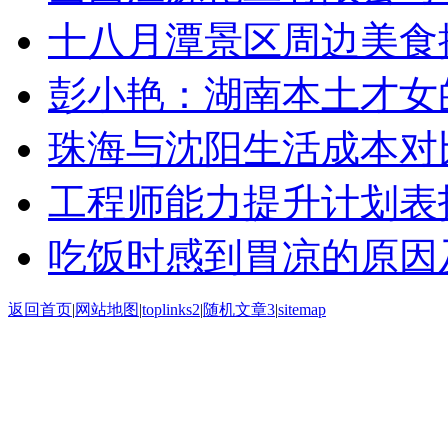
十八月潭景区周边美食
彭小艳：湖南本土才女的非
珠海与沈阳生活成本对
工程师能力提升计划表
吃饭时感到胃凉的原因
返回首页
|
网站地图
|
toplinks2
|
随机文章3
|
sitemap