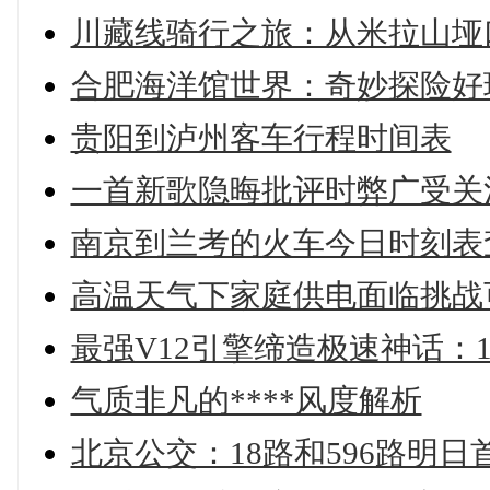
川藏线骑行之旅：从米拉山垭
合肥海洋馆世界：奇妙探险好
贵阳到泸州客车行程时间表
一首新歌隐晦批评时弊广受关
南京到兰考的火车今日时刻表
高温天气下家庭供电面临挑战
最强V12引擎缔造极速神话：18
气质非凡的****风度解析
北京公交：18路和596路明