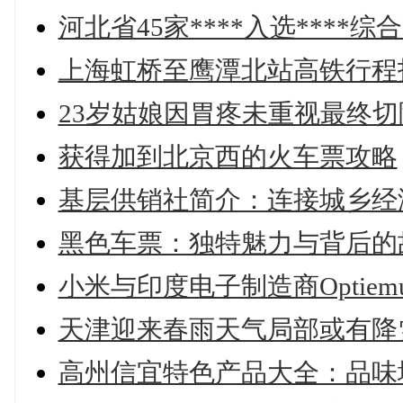
河北省45家****入选****
上海虹桥至鹰潭北站高铁行程
23岁姑娘因胃疼未重视最终
获得加到北京西的火车票攻略
基层供销社简介：连接城乡经
黑色车票：独特魅力与背后的
小米与印度电子制造商Optie
天津迎来春雨天气局部或有降
高州信宜特色产品大全：品味