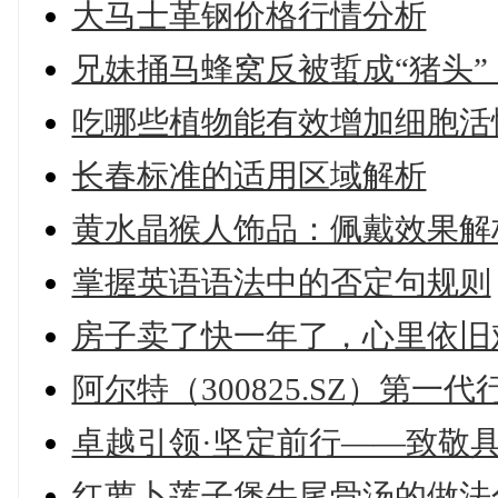
大马士革钢价格行情分析
兄妹捅马蜂窝反被蜇成“猪头
吃哪些植物能有效增加细胞活
长春标准的适用区域解析
黄水晶猴人饰品：佩戴效果解
掌握英语语法中的否定句规则
房子卖了快一年了，心里依旧
阿尔特（300825.SZ）第
卓越引领·坚定前行——致敬
红萝卜莲子煲牛尾骨汤的做法