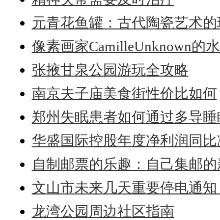
元青花鱼罐：古代陶瓷艺术的
像素画家CamilleUnknow
张掖甘泉公园游玩全攻略
南京夫子庙美食街性价比如何
郑州失眠患者如何通过多导睡
华盛国际控股年度净利润同比减
自制邮票的乐趣：自己集邮的
文山市未来几天重要停电通知（2
龙湾公园周边社区指南