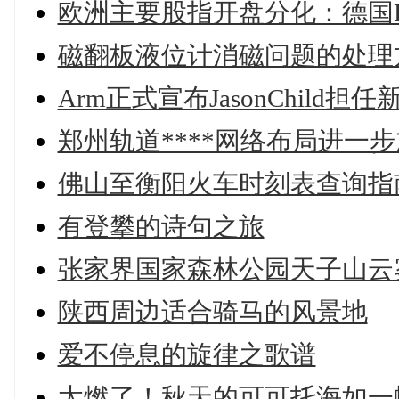
欧洲主要股指开盘分化：德国
磁翻板液位计消磁问题的处理
Arm正式宣布JasonChild
郑州轨道****网络布局进一
佛山至衡阳火车时刻表查询指
有登攀的诗句之旅
张家界国家森林公园天子山云
陕西周边适合骑马的风景地
爱不停息的旋律之歌谱
太燃了！秋天的可可托海如一