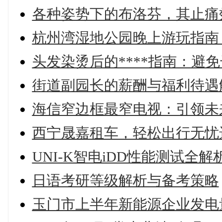
各种姿势下的布洛芬，其止痛
杭州湾湿地公园晚上游玩指南
头发染烫后的****指南：避
街道副园长的薪酬与福利待遇
海信窄边框最窄电视：引领未
西宁晟嘉租车，轻松出行无忧
UNI-K智电iDD性能测试全
日语考研等级解析与备考策略
玉门市上半年新能源企业发电