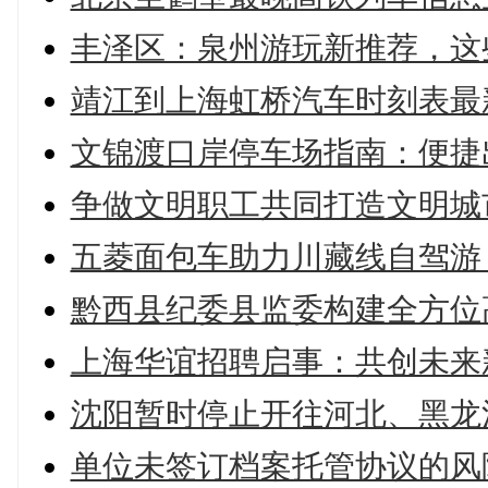
丰泽区：泉州游玩新推荐，这
靖江到上海虹桥汽车时刻表最
文锦渡口岸停车场指南：便捷
争做文明职工共同打造文明城
五菱面包车助力川藏线自驾游
黔西县纪委县监委构建全方位
上海华谊招聘启事：共创未来
沈阳暂时停止开往河北、黑龙
单位未签订档案托管协议的风