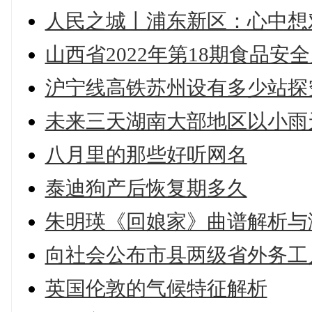
人民之城丨浦东新区：心中想
山西省2022年第18期食品安全
沪宁线高铁苏州设有多少站探
未来三天湖南大部地区以小雨
八月里的那些好听网名
泰迪狗产后恢复期多久
朱明瑛《回娘家》曲谱解析与
向社会公布市县两级省外务工
英国伦敦的气候特征解析