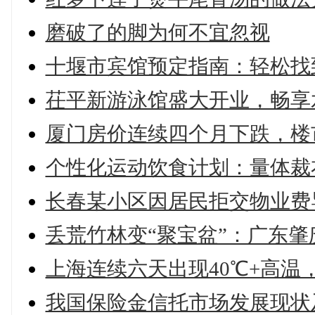
磨破了的脚为何不宜忽视
十堰市宾馆预定指南：轻松找
茌平新游泳馆盛大开业，畅享
厦门房价连续四个月下跌，楼
个性化运动饮食计划：量体裁
长春某小区因居民拒交物业费
丢荒竹林变“聚宝盆”：广东
上海连续六天出现40℃+高温
我国保险金信托市场发展现状