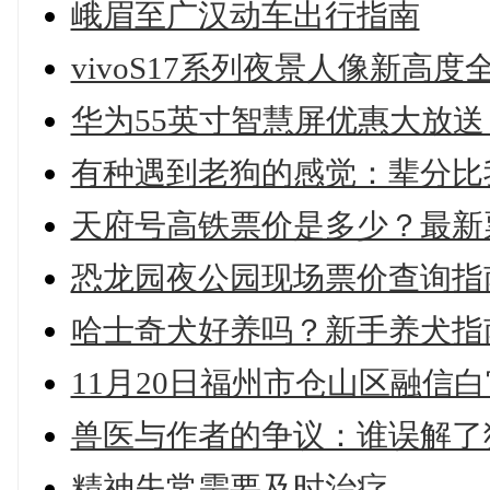
峨眉至广汉动车出行指南
vivoS17系列夜景人像新高
华为55英寸智慧屏优惠大放送
有种遇到老狗的感觉：辈分比
天府号高铁票价是多少？最新
恐龙园夜公园现场票价查询指
哈士奇犬好养吗？新手养犬指
11月20日福州市仓山区融信
兽医与作者的争议：谁误解了
精神失常需要及时治疗