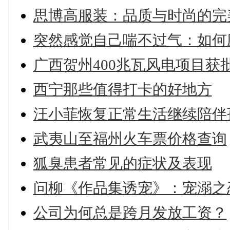
思博高服装：品质与时尚的完
突然感觉自己喘不过气：如何
广西贺州400兆瓦风电项目获
西宁那些值得打卡的好地方
汪小菲恢复正常生活继续陪伴
武夷山至福州火车票价格查询
狐臭患者常见的症状及表现
问柳《作品集诱宠》：宠溺之
公司为何总是跨月发放工资？