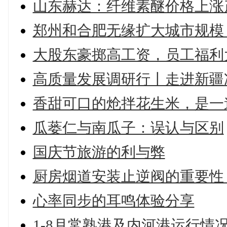
山东赫达：纤维素醚价格上涨产
郑州和合肥无缘扩大城市规模
大股东豪掷高工资，员工福利
高质量发展调研行丨走进新疆准
香甜可口的炝拌花生米，是一
瓜蒌仁与南瓜子：误认与区别
国庆节旅游的利与弊
厨房烟道安装止逆阀的重要性
心率同步的耳鸣体验分享
1-8月常熟港及内河港运行情