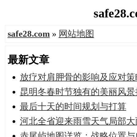
safe28.
safe28.com
»
网站地图
最新文章
放疗对肩胛骨的影响及应对策
昆明冬春时节独有的美丽风景
最后十天的时间规划与打算
河北全省迎来雨雪天气局部大雨
赤尾屿地图详览：战略位置与