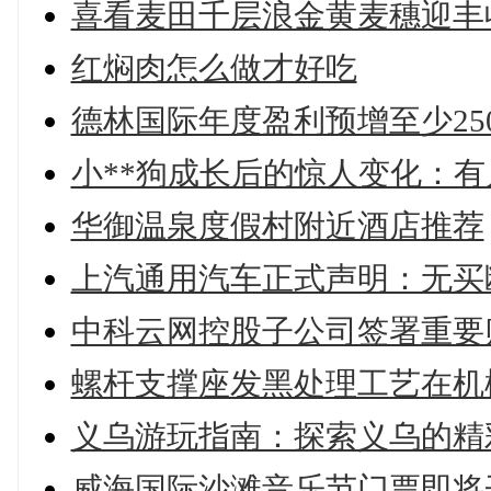
喜看麦田千层浪金黄麦穗迎丰
红焖肉怎么做才好吃
德林国际年度盈利预增至少25
小**狗成长后的惊人变化：
华御温泉度假村附近酒店推荐
上汽通用汽车正式声明：无买
中科云网控股子公司签署重要购
螺杆支撑座发黑处理工艺在机
义乌游玩指南：探索义乌的精
威海国际沙滩音乐节门票即将