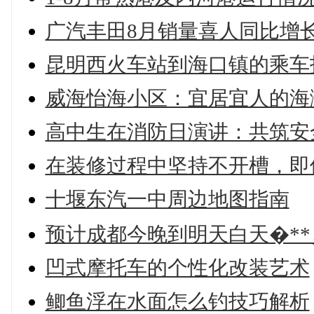
广汽丰田8月销量喜人同比增长
昆明西火车站到海口镇的乘车
威海怡海小区：宜居宜人的海
高中生在消防日演讲：共筑安
在装修过程中坚持不开槽，即
十堰东汽一中周边地图指南
预计成都今晚到明天白天�**
凹式摩托车的个性化改装艺术
鲫鱼浮在水面怎么钓技巧解析