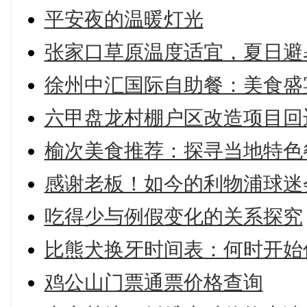
平安夜的温暖灯光
张家口草原温度适宜，夏日避
徐州中汇国际自助餐：美食盛
六甲盘龙村棚户区改造项目回
榆次美食推荐：探寻当地特色
感谢老板！如今的利物浦球迷
吃得少与例假变化的关系探究
比熊犬换牙时间表：何时开始
鸡公山门票通票价格查询