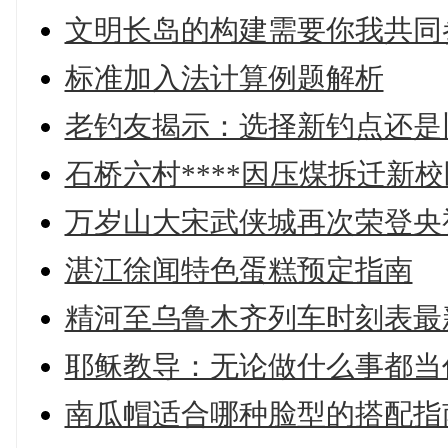
文明长岛的构建需要你我共同
标准加入法计算例题解析
老钓友揭示：选择新钓点还是
石桥六村****因压煤拆迁新
万岁山大宋武侠城再次荣登央
湛江徐闻特色蛋糕预定指南
精河至乌鲁木齐列车时刻表最
耶稣教导：无论做什么事都当
南瓜帽适合哪种脸型的搭配指