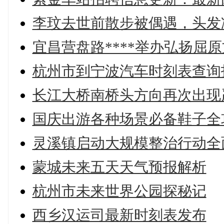
李玟去世前散步被偶遇，头发
宜昌营盘路****举办弘扬屈
杭州市到宁波汽车时刻表查询
长江大桥南桥头方向再次出现
国庆出游各种场景必备鞋子全
灵溪镇启动大规模整治行动全
蒙城未来五天天气预报解析
杭州市未来世界公园探秘记
西乡汉运司最新时刻表发布