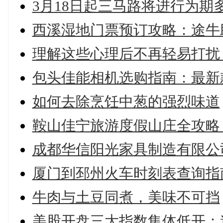
3月18日起三马路将进行为期
西溪湿地门票预订攻略：途牛
理解这些心理后不再轻易打扰
包头佳能相机选购指南：最新
如何去除烹饪中葱的强烈味道
鞍山佳宁旅游度假山庄全攻略
成都华信阳光家具制造有限公
厦门到邳州火车时刻表查询指
牛肉与土豆同煮，美味不可挡
美股开盘三大指数集体低开：道