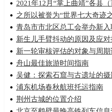
2021年12月“掌上曲靖”各
之所以被誉为“世界七大奇迹
青岛市市北区总工会举办新入
新生儿手臂抖动的原因及应对
新一轮审核评估的对象与周期
舟山最佳旅游时间指南
吴健：探索石窟与古遗址的摄
浦东机场春秋航班托运指南
荆州古城的位置介绍
北京至鹤壁最晚高铁列车信息