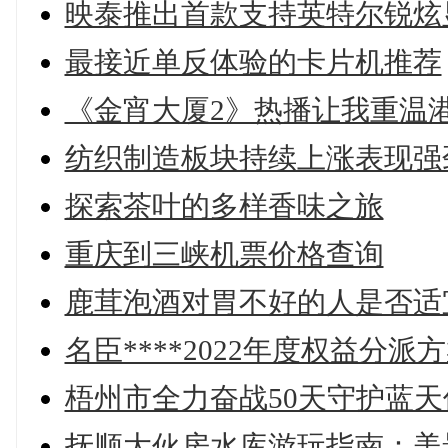
映泰推出首款支持英特尔锐炫显卡
最接近单反体验的卡片机推荐
《金宵大厦2》热播让我重温
纺织制造板块持续上涨表现强
探索茶叶的多样香味之旅
重庆到三峡机票价格查询
鹿茸泡酒对胃不好的人是否适
名臣****2022年度权益分派方
梧州市全力奋战50天守护蓝
抚顺大伙房水库游玩指南：美