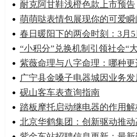
耐克阿甘鞋浅橙色款上市预告
萌萌哒表情包展现你的可爱瞬
春日暖阳下的两会时刻：3月
“小积分”兑换机制引领社会“
紫薇命理与八字命理：哪种更
广宁县金嗓子电器城因业务发
砚山客车表查询指南
踏板摩托启动继电器的作用解
北京华鹤集团：创新驱动推动
紫金车站招聘信息更新：最新