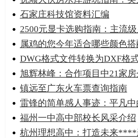
石家庄科技馆资料汇编
2500元显卡选购指南：主流
属鸡的您今年适合哪些颜色搭
DWG格式文件转换为DXF格
旭辉林峰：合作项目中21家
镇远至广东火车票查询指南
雷锋的简单感人事迹：平凡中
福州一中高中部校长风采介绍
杭州理想高中：打造未来***