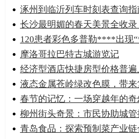
涿州到临沂列车时刻表查询指
长沙最明媚的春天美景全收录
120患者彩色多普勒****出现
摩洛哥拉巴特古城游览记
经济型酒店快捷房型价格普遍
液态金属苍岭绿改色膜，带来
春节的记忆：一场穿越年的奇
柳州街头奇景：市民协助城管
青岛食品：探索预制菜产业链