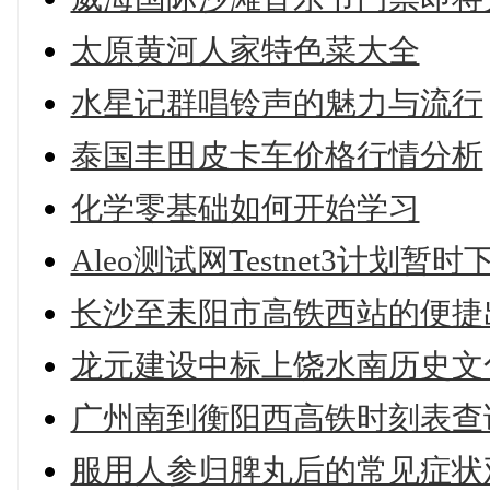
太原黄河人家特色菜大全
水星记群唱铃声的魅力与流行
泰国丰田皮卡车价格行情分析
化学零基础如何开始学习
Aleo测试网Testnet3计划暂
长沙至耒阳市高铁西站的便捷
龙元建设中标上饶水南历史文化
广州南到衡阳西高铁时刻表查
服用人参归脾丸后的常见症状