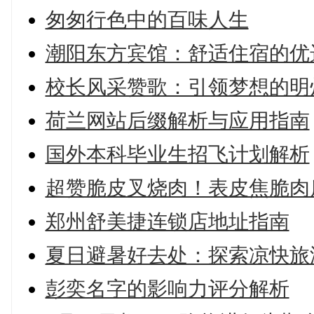
匆匆行色中的百味人生
潮阳东方宾馆：舒适住宿的优
校长风采赞歌：引领梦想的明
荷兰网站后缀解析与应用指南
国外本科毕业生招飞计划解析
超赞脆皮叉烧肉！表皮焦脆肉
郑州舒美捷连锁店地址指南
夏日避暑好去处：探索凉快旅
彭奕名字的影响力评分解析