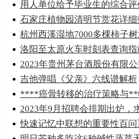
用人单位给予毕业生的综合评
石家庄植物园清明节赏花详细
杭州西溪湿地7000多棵柿子
洛阳至太原火车时刻表查询指
2023年贵州茅台酒股份有限
吉他弹唱《父亲》六线谱解析
****癌骨转移的治疗策略与*
2023年9月招聘会排期出炉
快速记忆中联想的重要性百问
明日芒种多吃这6种碱性蔬菜