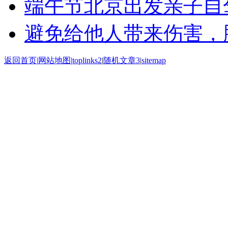
端午节北京出发亲子自
避免给他人带来伤害，
返回首页
|
网站地图
|
toplinks2
|
随机文章3
|
sitemap