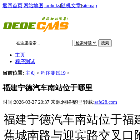
返回首页
|
网站地图
|
toplinks
|
随机文章
|
sitemap
搜索
主页
程序测试
当前位置:
主页
>
程序测试19
>
福建宁德汽车南站位于哪里
时间:2026-03-27 20:37 来源:网络整理 转载:
safe28.com
福建宁德汽车南站位于福
蕉城南路与迎宾路交叉口