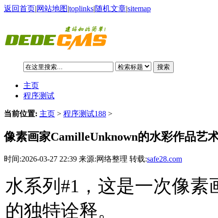
返回首页
|
网站地图
|
toplinks
|
随机文章
|
sitemap
搜索
主页
程序测试
当前位置:
主页
>
程序测试188
>
像素画家CamilleUnknown的水彩作品艺
时间:2026-03-27 22:39 来源:网络整理 转载:
safe28.com
水系列#1，这是一次像素画家C
的独特诠释。