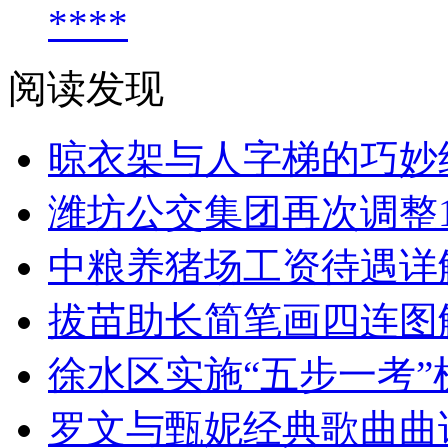
****
阅读发现
晾衣架与人字梯的巧妙
潍坊公交集团再次调整1
中粮养猪场工资待遇详
拔苗助长简笔画四连图
徐水区实施“五步一考
罗文与甄妮经典歌曲曲