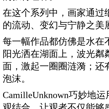
在这个系列中，画家通过
的流动、变幻与宁静之美
每一幅作品都仿佛是水在
阳光洒在湖面上，波光粼
面，激起一圈圈涟漪；还
泡沫。
CamilleUnknown
观结合，让观者不仅能够