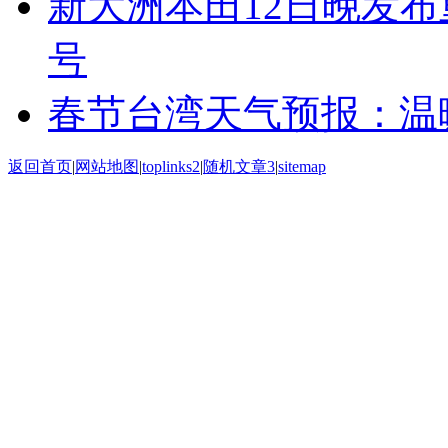
新大洲本田12日晚发
号
春节台湾天气预报：温
返回首页
|
网站地图
|
toplinks2
|
随机文章3
|
sitemap