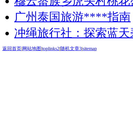
穆云畲族乡虎头村桃花盛开
广州泰国旅游****指南
冲绳旅行社：探索蓝天
返回首页
|
网站地图
|
toplinks2
|
随机文章3
|
sitemap