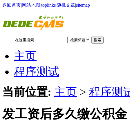
返回首页
|
网站地图
|
toplinks
|
随机文章
|
sitemap
搜索
主页
程序测试
当前位置:
主页
>
程序测试
发工资后多久缴公积金