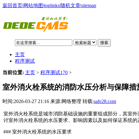
返回首页
|
网站地图
|
toplinks
|
随机文章
|
sitemap
搜索
主页
程序测试
当前位置:
主页
>
程序测试170
>
室外消火栓系统的消防水压分析与保障措
时间:2026-03-27 21:16 来源:网络整理 转载:
safe28.com
室外消火栓系统是城市消防基础设施的重要组成部分，其室外
讨室外消火栓系统的水压要求、影响因素以及如何保证系统的
### 室外消火栓系统的水压要求