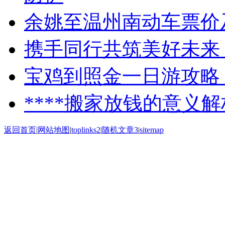
余姚至温州南动车票价
携手同行共筑美好未来
宝鸡到照金一日游攻略
****搬家放钱的意义解
返回首页
|
网站地图
|
toplinks2
|
随机文章3
|
sitemap