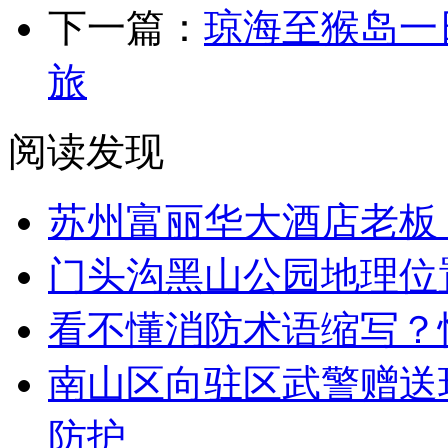
下一篇：
琼海至猴岛一
旅
阅读发现
苏州富丽华大酒店老板
门头沟黑山公园地理位置
看不懂消防术语缩写？
南山区向驻区武警赠送
防护