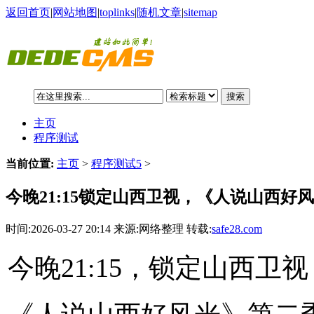
返回首页
|
网站地图
|
toplinks
|
随机文章
|
sitemap
搜索
主页
程序测试
当前位置:
主页
>
程序测试5
>
今晚21:15锁定山西卫视，《人说山西好
时间:2026-03-27 20:14 来源:网络整理 转载:
safe28.com
今晚21:15，锁定山西卫视