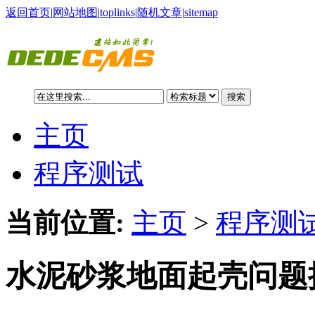
返回首页
|
网站地图
|
toplinks
|
随机文章
|
sitemap
搜索
主页
程序测试
当前位置:
主页
>
程序测试
水泥砂浆地面起壳问题