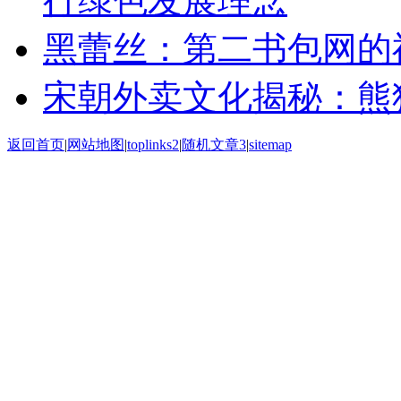
行绿色发展理念
黑蕾丝：第二书包网的
宋朝外卖文化揭秘：熊
返回首页
|
网站地图
|
toplinks2
|
随机文章3
|
sitemap