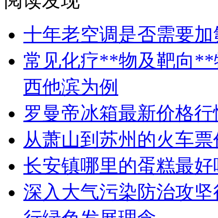
阅读发现
十年老空调是否需要加
常见化疗**物及靶向*
西他滨为例
罗曼帝冰箱最新价格行
从萧山到苏州的火车票
长安镇哪里的蛋糕最好
深入大气污染防治攻坚