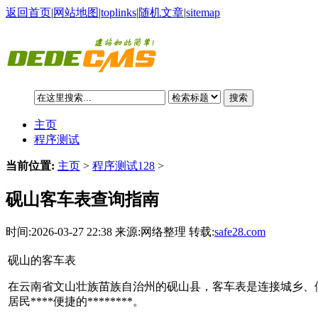
返回首页
|
网站地图
|
toplinks
|
随机文章
|
sitemap
搜索
主页
程序测试
当前位置:
主页
>
程序测试128
>
砚山客车表查询指南
时间:2026-03-27 22:38 来源:网络整理 转载:
safe28.com
砚山的客车表
在云南省文山壮族苗族自治州的砚山县，客车表是连接城乡、
居民****便捷的********。