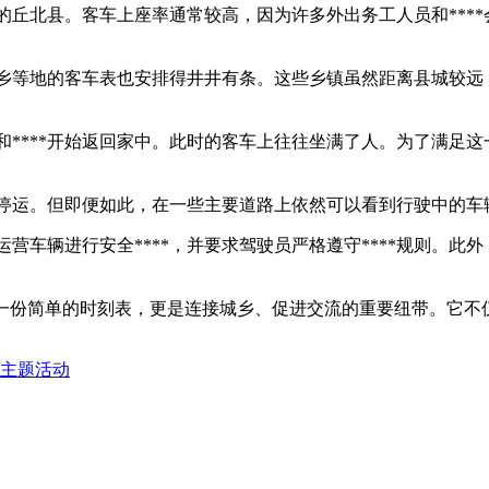
的丘北县。客车上座率通常较高，因为许多外出务工人员和***
乡等地的客车表也安排得井井有条。这些乡镇虽然距离县城较远
和****开始返回家中。此时的客车上往往坐满了人。为了满足
停运。但即便如此，在一些主要道路上依然可以看到行驶中的车
运营车辆进行安全****，并要求驾驶员严格遵守****规则。此
是一份简单的时刻表，更是连接城乡、促进交流的重要纽带。它不
年主题活动