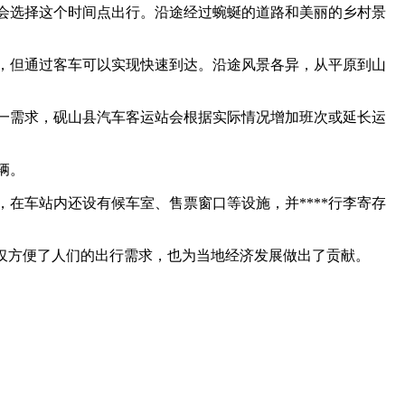
*会选择这个时间点出行。沿途经过蜿蜒的道路和美丽的乡村景
，但通过客车可以实现快速到达。沿途风景各异，从平原到山
这一需求，砚山县汽车客运站会根据实际情况增加班次或延长运
辆。
外，在车站内还设有候车室、售票窗口等设施，并****行李寄存
仅方便了人们的出行需求，也为当地经济发展做出了贡献。