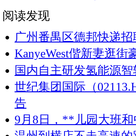
阅读发现
广州番禺区德邦快递招
KanyeWest偕新妻
国内自主研发氢能源智
世纪集团国际（02113
告
9月8日，**儿园大班
温州到横店不走高速的