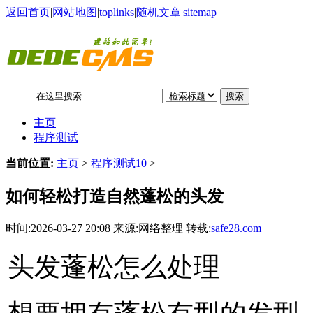
返回首页
|
网站地图
|
toplinks
|
随机文章
|
sitemap
搜索
主页
程序测试
当前位置:
主页
>
程序测试10
>
如何轻松打造自然蓬松的头发
时间:2026-03-27 20:08 来源:网络整理 转载:
safe28.com
头发蓬松怎么处理