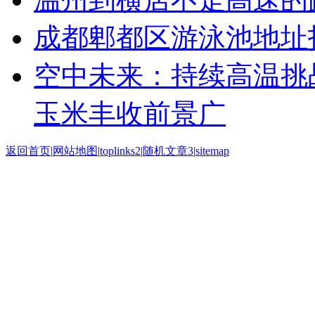
成都郫都区游泳池地址
空中未来：持续高温挑
玉米丰收前景广
返回首页
|
网站地图
|
toplinks2
|
随机文章3
|
sitemap