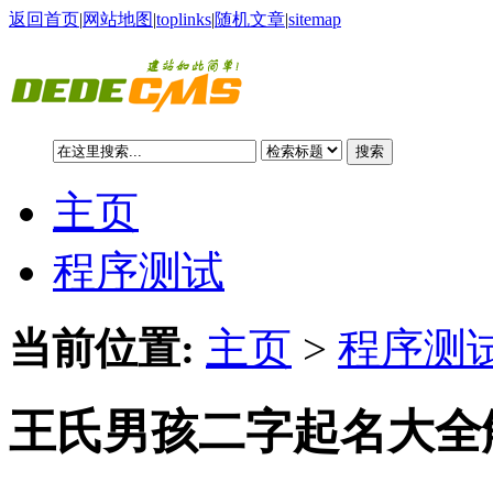
返回首页
|
网站地图
|
toplinks
|
随机文章
|
sitemap
搜索
主页
程序测试
当前位置:
主页
>
程序测试
王氏男孩二字起名大全