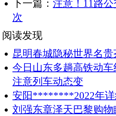
下一篇：
注意！11路
次
阅读发现
昆明春城隐秘世界名贵
今日山东多趟高铁动车
注意列车动态变
安阳********2022
刘强东章泽天巴黎购物