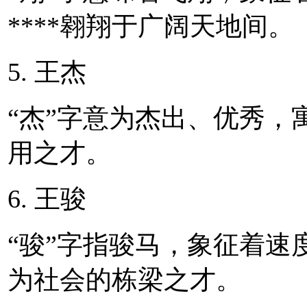
****翱翔于广阔天地间。
5. 王杰
“杰”字意为杰出、优秀，
用之才。
6. 王骏
“骏”字指骏马，象征着速
为社会的栋梁之才。