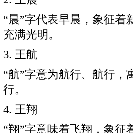
“晨”字代表早晨，象征着
充满光明。
3. 王航
“航”字意为航行、航行，
行。
4. 王翔
“翔”字意味着飞翔，象征