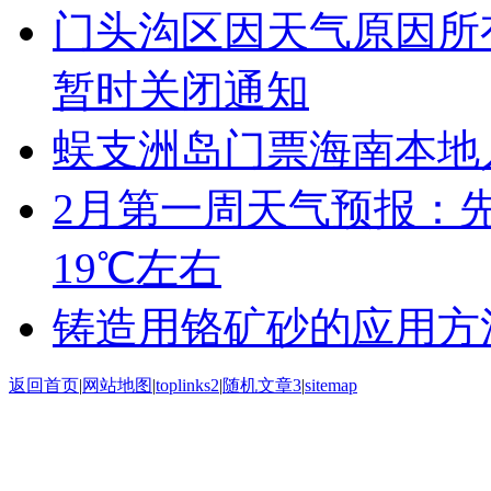
门头沟区因天气原因所
暂时关闭通知
蜈支洲岛门票海南本地
2月第一周天气预报：
19℃左右
铸造用铬矿砂的应用方
返回首页
|
网站地图
|
toplinks2
|
随机文章3
|
sitemap