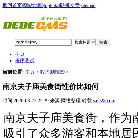
返回首页
|
网站地图
|
toplinks
|
随机文章
|
sitemap
搜索
主页
程序测试
当前位置:
主页
>
程序测试69
>
南京夫子庙美食街性价比如何
时间:2026-03-27 22:39 来源:网络整理 转载:
safe28.com
南京夫子庙美食街，作为
吸引了众多游客和本地居