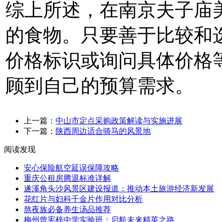
综上所述，在南京夫子庙
的食物。只要善于比较和
价格标识或询问具体价格
顾到自己的预算需求。
上一篇：
中山市定点采购政策解读与实施进展
下一篇：
陕西周边适合骑马的风景地
阅读发现
安心保险航空延误保障攻略
重庆公租房腾退标准详解
遂溪角头沙风景区建设报道：推动本土旅游经济新发展
花红片与妇科千金片作用对比分析
熬夜族必备养生汤品推荐
梅州曾宪梓中学实验班：启航未来精英之路