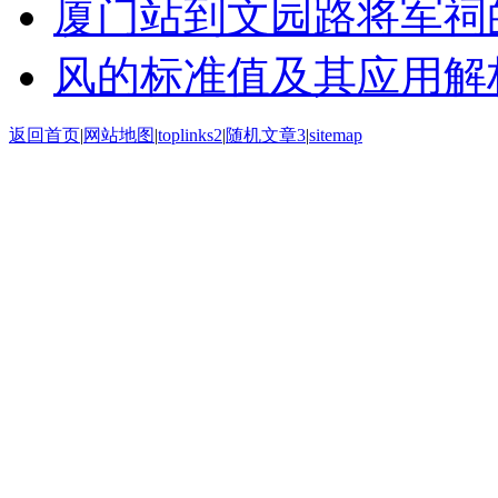
厦门站到文园路将军祠
风的标准值及其应用解
返回首页
|
网站地图
|
toplinks2
|
随机文章3
|
sitemap