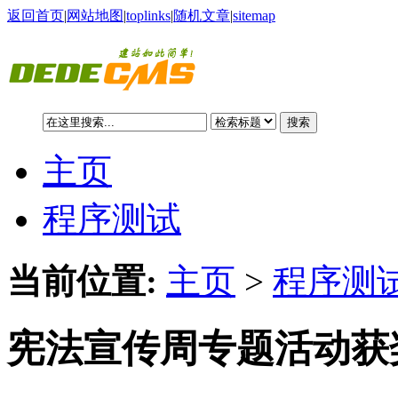
返回首页
|
网站地图
|
toplinks
|
随机文章
|
sitemap
搜索
主页
程序测试
当前位置:
主页
>
程序测试
宪法宣传周专题活动获