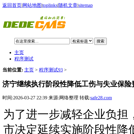
返回首页
|
网站地图
|
toplinks
|
随机文章
|
sitemap
搜索
主页
程序测试
当前位置:
主页
>
程序测试93
>
济宁继续执行阶段性降低工伤与失业保险
时间:2026-03-27 22:39 来源:网络整理 转载:
safe28.com
为了进一步减轻企业负担，
市决定延续实施阶段性降