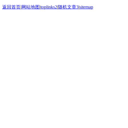
返回首页
|
网站地图
|
toplinks2
|
随机文章3
|
sitemap