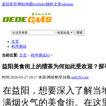
返回首页
|
网站地图
|
toplinks
|
随机文章
|
sitemap
搜索
主页
程序测试
当前位置:
主页
>
程序测试93
>
益阳美食街上的擂茶为何如此受欢迎？探
时间:2026-03-27 20:17 来源:网络整理 转载:
safe28.com
在益阳，想要深入了解当
满烟火气的美食街。在这