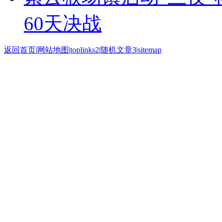
60天决战
返回首页
|
网站地图
|
toplinks2
|
随机文章3
|
sitemap