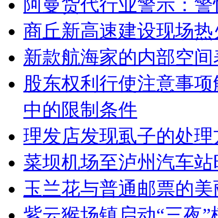
阿曼货代行业警示：警
商丘新高速建设现场热
新款航海家的内部空间
股东权利行使注意事项解
中的限制条件
理发店发现虱子的处理
菜坝机场至泸州汽车站
玉兰花与普通邮票的美
紫云猴场镇启动“三夜”