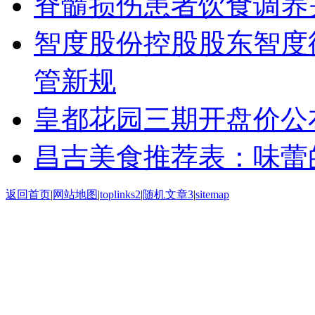
脊髓损伤患者饮食调养
智度股份控股股东智度
管新规
皇都花园三期开盘价公
昌吉美食推荐表：味蕾
返回首页
|
网站地图
|
toplinks2
|
随机文章3
|
sitemap