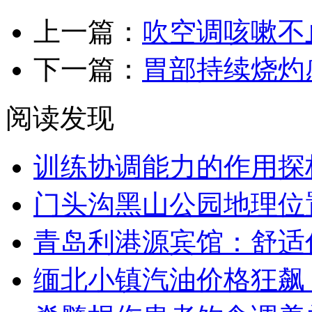
上一篇：
吹空调咳嗽不止
下一篇：
胃部持续烧灼
阅读发现
训练协调能力的作用探
门头沟黑山公园地理位置
青岛利港源宾馆：舒适
缅北小镇汽油价格狂飙，