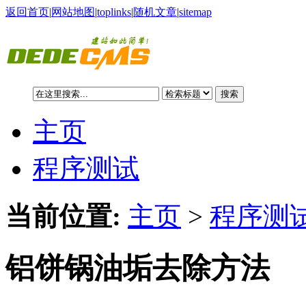
返回首页
|
网站地图
|
toplinks
|
随机文章
|
sitemap
搜索
主页
程序测试
当前位置:
主页
>
程序测
铝饼锅油垢去除方法