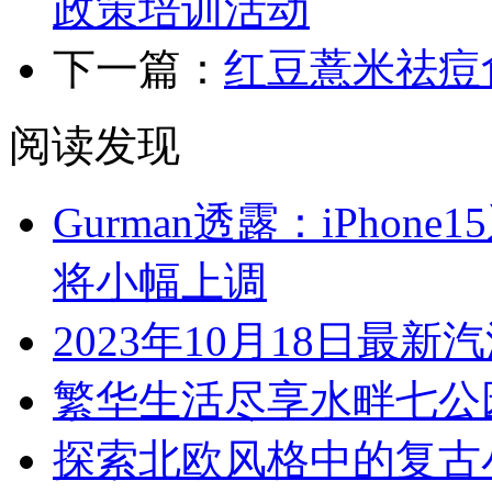
政策培训活动
下一篇：
红豆薏米祛痘
阅读发现
Gurman透露：iPhone
将小幅上调
2023年10月18日最
繁华生活尽享水畔七公
探索北欧风格中的复古