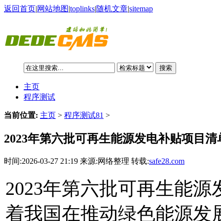
返回首页
|
网站地图
|
toplinks
|
随机文章
|
sitemap
搜索
主页
程序测试
当前位置:
主页
>
程序测试81
>
2023年第六批可再生能源发电补贴项目
时间:2026-03-27 21:19 来源:网络整理 转载:
safe28.com
2023年第六批可再生能
着我国在推动绿色能源发