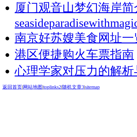
厦门观音山梦幻海岸简
seasideparadisewithmagic
南京好苏嫂美食网址一
港区便捷购火车票指南
心理学家对压力的解析
返回首页
|
网站地图
|
toplinks2
|
随机文章3
|
sitemap