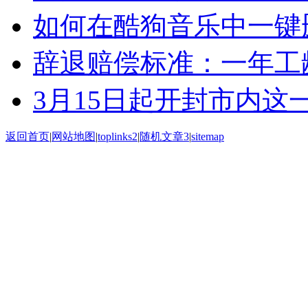
如何在酷狗音乐中一键
辞退赔偿标准：一年工
3月15日起开封市内这
返回首页
|
网站地图
|
toplinks2
|
随机文章3
|
sitemap