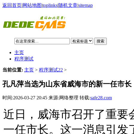
返回首页
|
网站地图
|
toplinks
|
随机文章
|
sitemap
搜索
主页
程序测试
当前位置:
主页
>
程序测试22
>
孔凡萍当选为山东省威海市的新一任市长
时间:2026-03-27 20:45 来源:网络整理 转载:
safe28.com
近日，威海市召开了重要
一任市长。这一消息引发