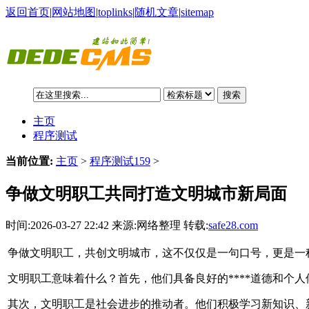
返回首页
|
网站地图
|
toplinks
|
随机文章
|
sitemap
搜索
主页
程序测试
当前位置:
主页
>
程序测试159
>
争做文明职工共同打造文明城市新局面
时间:2026-03-27 22:42 来源:网络整理 转载:
safe28.com
争做文明职工，共创文明城市，这不仅仅是一句口号，更是一
文明职工意味着什么？首先，他们具备良好的****道德和个人
其次，文明职工是社会进步的推动者。他们积极学习新知识、