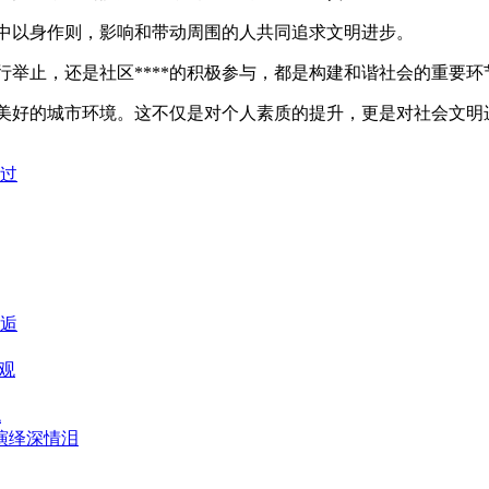
作中以身作则，影响和带动周围的人共同追求文明进步。
举止，还是社区****的积极参与，都是构建和谐社会的重要环
美好的城市环境。这不仅是对个人素质的提升，更是对社会文明
过
逅
观
统
演绎深情泪