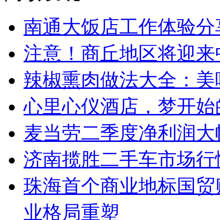
南通大饭店工作体验分
注意！商丘地区将迎来
辣椒熏肉做法大全：美
心里心仪酒店，梦开始
麦当劳二季度净利润大幅
济南揽胜二手车市场行
珠海首个商业地标国贸
业格局重塑