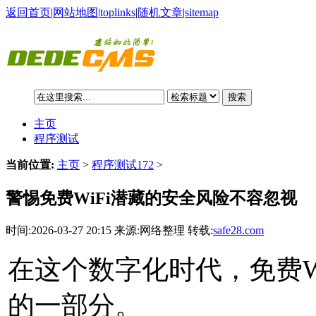
返回首页
|
网站地图
|
toplinks
|
随机文章
|
sitemap
搜索
主页
程序测试
当前位置:
主页
>
程序测试172
>
警惕免费WiFi潜藏的安全风险不容忽视
时间:2026-03-27 20:15 来源:网络整理 转载:
safe28.com
在这个数字化时代，免费W
的一部分。