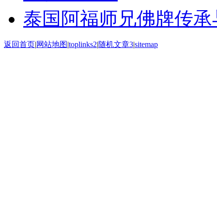
泰国阿福师兄佛牌传承
返回首页
|
网站地图
|
toplinks2
|
随机文章3
|
sitemap