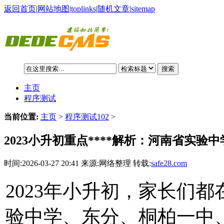
返回首页
|
网站地图
|
toplinks
|
随机文章
|
sitemap
搜索
主页
程序测试
当前位置:
主页
>
程序测试102
>
2023小升初重点****解析：河南省实验
时间:2026-03-27 20:41 来源:网络整理 转载:
safe28.com
2023年小升初，家长们
验中学、东分、桐柏一中