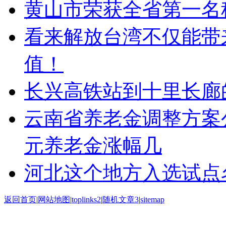
黄山市荣获全省第一名
看来解放台湾不仅能带
值！
长兴高铁站到十里长廊
云南省养老金调整方案公
元养老金涨幅几
河北这个地方入选试点
返回首页
|
网站地图
|
toplinks2
|
随机文章3
|
sitemap