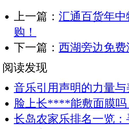
上一篇：
汇通百货年中
购！
下一篇：
西湖旁边免费
阅读发现
音乐引用声明的力量与
脸上长****能敷面膜吗
长岛农家乐排名一览：