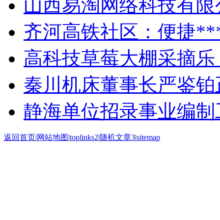
山西易淘网络科技有限
齐河高铁社区：便捷**
高科技草莓大棚采摘乐
秦川机床董事长严鉴铂
静海单位招录事业编制工
返回首页
|
网站地图
|
toplinks2
|
随机文章3
|
sitemap