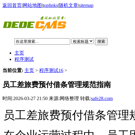
返回首页
|
网站地图
|
toplinks
|
随机文章
|
sitemap
搜索
主页
程序测试
当前位置:
主页
>
程序测试16
>
员工差旅费预付借条管理规范指南
时间:2026-03-27 21:50 来源:网络整理 转载:
safe28.com
员工差旅费预付借条管理