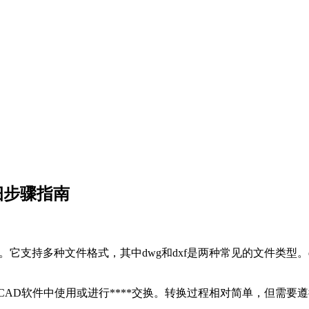
细步骤指南
支持多种文件格式，其中dwg和dxf是两种常见的文件类型。dwg文
他CAD软件中使用或进行****交换。转换过程相对简单，但需