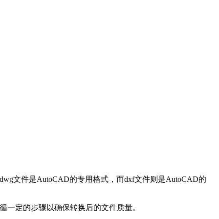
件是AutoCAD的专用格式，而dxf文件则是AutoCAD的
要遵循一定的步骤以确保转换后的文件质量。