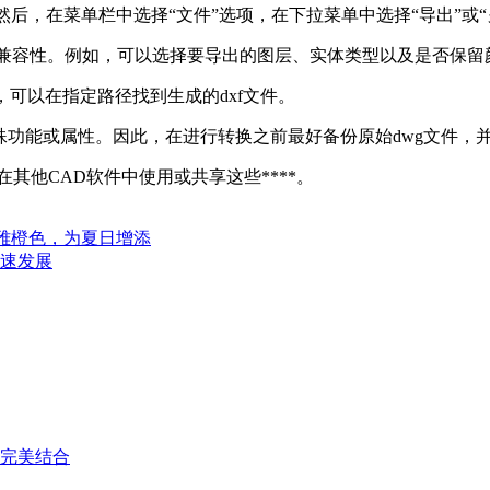
。然后，在菜单栏中选择“文件”选项，在下拉菜单中选择“导出”或“
兼容性。例如，可以选择要导出的图层、实体类型以及是否保留
可以在指定路径找到生成的dxf文件。
殊功能或属性。因此，在进行转换之前最好备份原始dwg文件，
在其他CAD软件中使用或共享这些****。
派雅橙色，为夏日增添
速发展
完美结合