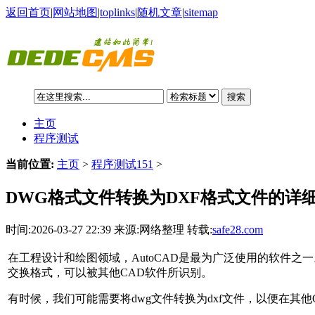
返回首页
|
网站地图
|
toplinks
|
随机文章
|
sitemap
搜索
主页
程序测试
当前位置:
主页
>
程序测试151
>
DWG格式文件转换为DXF格式文件的详
时间:2026-03-27 22:39 来源:网络整理 转载:
safe28.com
在工程设计和绘图领域，AutoCAD是最为广泛使用的软件之一。它
交换格式，可以被其他CAD软件所识别。
有时候，我们可能需要将dwg文件转换为dxf文件，以便在其