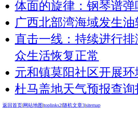
体面的旋律：钢琴谱弹
广西北部湾海域发生油轮
直击一线：持续进行排
众生活恢复正常
元和镇莫阳社区开展环
杜马盖地天气预报查询
返回首页
|
网站地图
|
toplinks2
|
随机文章3
|
sitemap