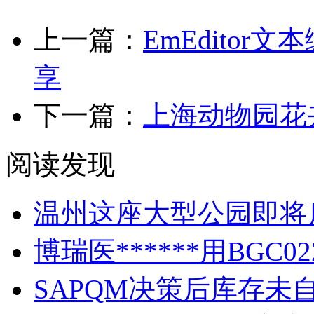
上一篇：
EmEdito
享
下一篇：
上海动物园花
阅读发现
温州这座大型公园即将
博瑞医******用BGC
SAPQM决策后库存