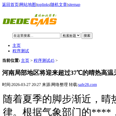
返回首页
|
网站地图
|
toplinks
|
随机文章
|
sitemap
搜索
主页
程序测试
当前位置:
主页
>
程序测试45
>
河南局部地区将迎来超过37℃的晴热高温
时间:2026-03-27 20:27 来源:网络整理 转载:
safe28.com
随着夏季的脚步渐近，晴
律。根据气象部门的***