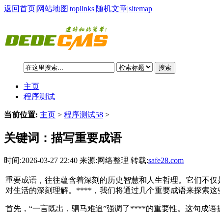
返回首页
|
网站地图
|
toplinks
|
随机文章
|
sitemap
搜索
主页
程序测试
当前位置:
主页
>
程序测试58
>
关键词：描写重要成语
时间:2026-03-27 22:40 来源:网络整理 转载:
safe28.com
重要成语，往往蕴含着深刻的历史智慧和人生哲理。它们不仅
对生活的深刻理解。****，我们将通过几个重要成语来探索
首先，“一言既出，驷马难追”强调了****的重要性。这句