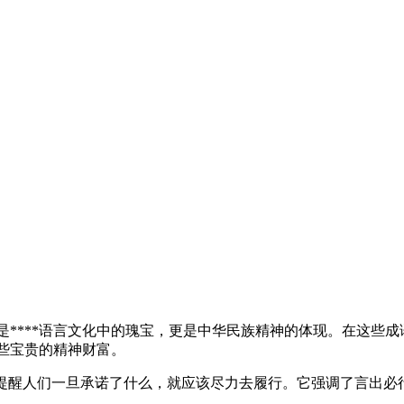
是****语言文化中的瑰宝，更是中华民族精神的体现。在这些
这些宝贵的精神财富。
成语提醒人们一旦承诺了什么，就应该尽力去履行。它强调了言出