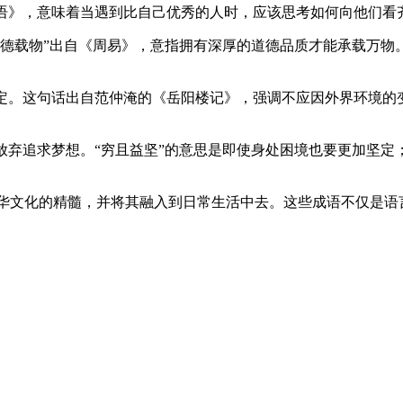
语》，意味着当遇到比自己优秀的人时，应该思考如何向他们看齐
。“厚德载物”出自《周易》，意指拥有深厚的道德品质才能承载万
定。这句话出自范仲淹的《岳阳楼记》，强调不应因外界环境的变
放弃追求梦想。“穷且益坚”的意思是即使身处困境也要更加坚定
华文化的精髓，并将其融入到日常生活中去。这些成语不仅是语