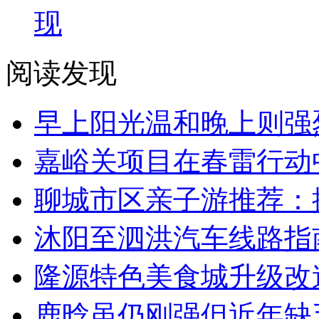
现
阅读发现
早上阳光温和晚上则强
嘉峪关项目在春雷行动
聊城市区亲子游推荐：
沐阳至泗洪汽车线路指
隆源特色美食城升级改
鹿晗虽仍刚强但近年缺