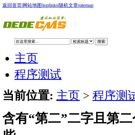
返回首页
|
网站地图
|
toplinks
|
随机文章
|
sitemap
搜索
主页
程序测试
当前位置:
主页
>
程序测试
含有“第二”二字且第二