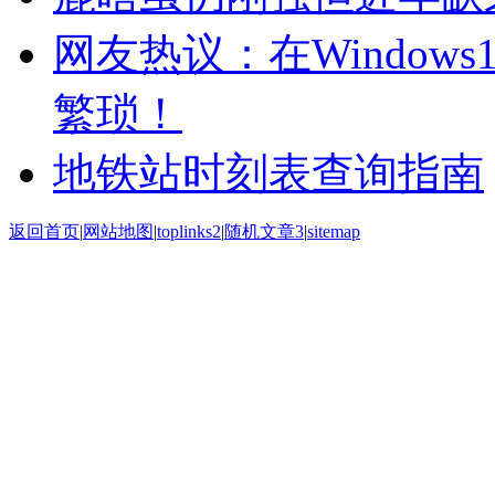
网友热议：在Window
繁琐！
地铁站时刻表查询指南
返回首页
|
网站地图
|
toplinks2
|
随机文章3
|
sitemap