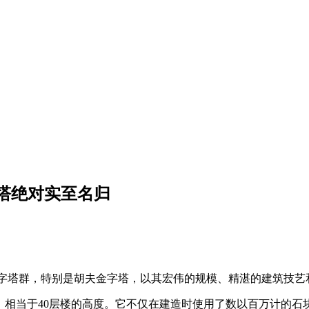
塔绝对实至名归
字塔群，特别是胡夫金字塔，以其宏伟的规模、精湛的建筑技艺
），相当于40层楼的高度。它不仅在建造时使用了数以百万计的石块