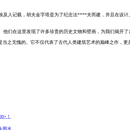
埃及人记载，胡夫金字塔是为了纪念法****夫而建，并且在设
。他们在这里发现了许多珍贵的历史文物和壁画，为我们揭开了
说是当之无愧的。它不仅代表了古代人类建筑艺术的巅峰之作，更
0+！
备用水