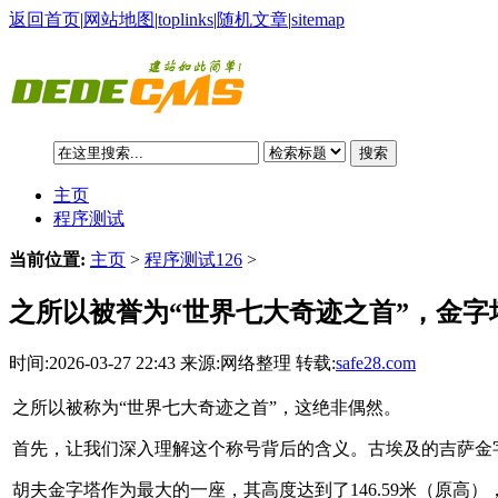
返回首页
|
网站地图
|
toplinks
|
随机文章
|
sitemap
搜索
主页
程序测试
当前位置:
主页
>
程序测试126
>
之所以被誉为“世界七大奇迹之首”，金字
时间:2026-03-27 22:43 来源:网络整理 转载:
safe28.com
之所以被称为“世界七大奇迹之首”，这绝非偶然。
首先，让我们深入理解这个称号背后的含义。古埃及的吉萨金
胡夫金字塔作为最大的一座，其高度达到了146.59米（原高