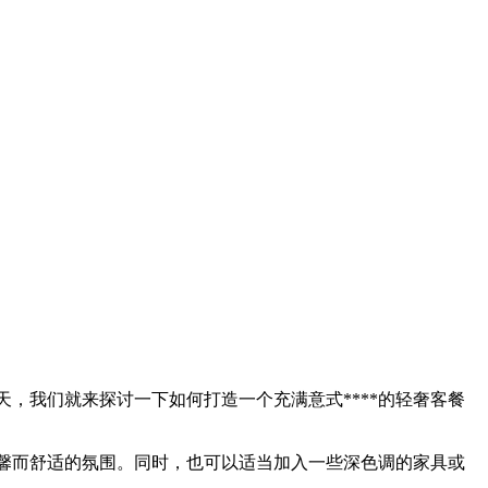
，我们就来探讨一下如何打造一个充满意式****的轻奢客餐
温馨而舒适的氛围。同时，也可以适当加入一些深色调的家具或