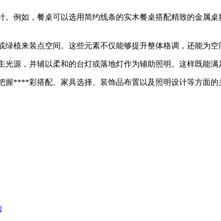
计。例如，餐桌可以选用简约线条的实木餐桌搭配精致的金属桌
或绿植来装点空间。这些元素不仅能够提升整体格调，还能为空
主光源，并辅以柔和的台灯或落地灯作为辅助照明。这样既能满
要把握****彩搭配、家具选择、装饰品布置以及照明设计等方面
知