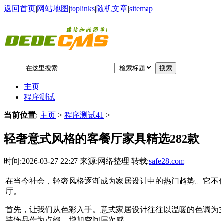
返回首页
|
网站地图
|
toplinks
|
随机文章
|
sitemap
搜索
主页
程序测试
当前位置:
主页
>
程序测试41
>
轻奢意式风格的客餐厅家具精选282款
时间:2026-03-27 22:27 来源:网络整理 转载:
safe28.com
在当今社会，轻奢风格逐渐成为家居设计中的热门趋势。它不
厅。
首先，让我们从色彩入手。意式家居设计往往以温暖的色调为
装饰品作为点缀，增加空间层次感。