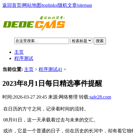
返回首页
|
网站地图
|
toplinks
|
随机文章
|
sitemap
搜索
主页
程序测试
当前位置:
主页
>
程序测试41
>
2023年8月1日每日精选事件提醒
时间:2026-03-27 20:45 来源:网络整理 转载:
safe28.com
在日历的方寸之间，记录着时间的流转。
08月01日，这一天承载着过去与未来的交汇。
或许，它是一个普通的日子，但在历史的长河中，却有着它独