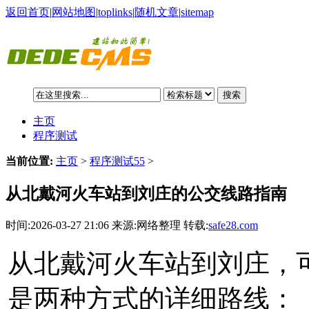
返回首页
|
网站地图
|
toplinks
|
随机文章
|
sitemap
搜索
主页
程序测试
当前位置:
主页
>
程序测试55
>
从北戴河火车站到刘庄的公交线路指南
时间:2026-03-27 21:06 来源:网络整理 转载:
safe28.com
从北戴河火车站到刘庄，
是两种方式的详细路线：