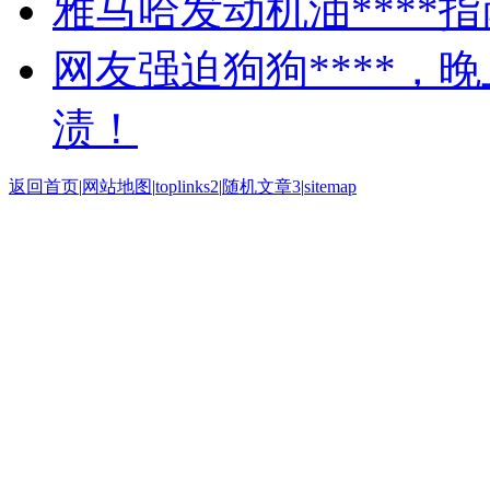
雅马哈发动机油****指
网友强迫狗狗****，
渍！
返回首页
|
网站地图
|
toplinks2
|
随机文章3
|
sitemap