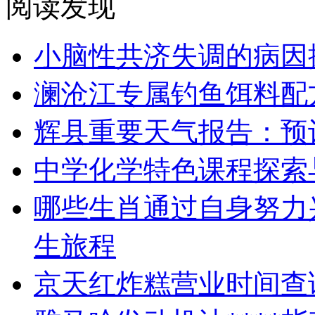
阅读发现
小脑性共济失调的病因
澜沧江专属钓鱼饵料配
辉县重要天气报告：预
中学化学特色课程探索
哪些生肖通过自身努力
生旅程
京天红炸糕营业时间查