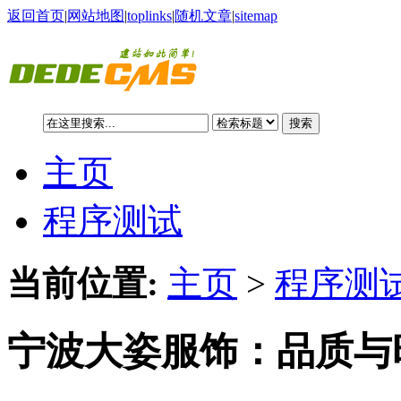
返回首页
|
网站地图
|
toplinks
|
随机文章
|
sitemap
搜索
主页
程序测试
当前位置:
主页
>
程序测试
宁波大姿服饰：品质与