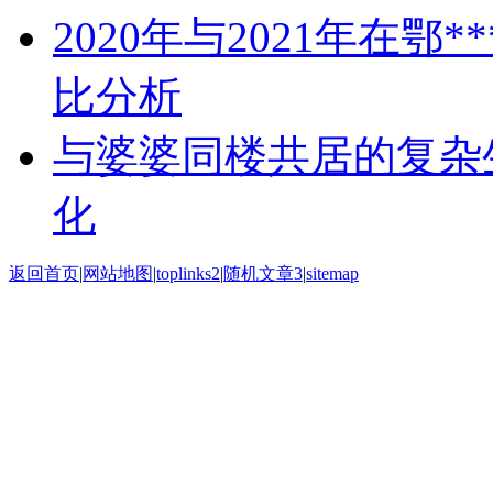
2020年与2021年在
比分析
与婆婆同楼共居的复杂
化
返回首页
|
网站地图
|
toplinks2
|
随机文章3
|
sitemap