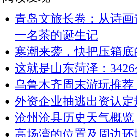
青岛文旅长卷：从诗画
一名茶的诞生记
寒潮来袭，快把压箱底
这就是山东菏泽：342
乌鲁木齐周末游玩推荐
外资企业抽逃出资认定
沧州沧县历史天气概览
高场湾的位置及周边环