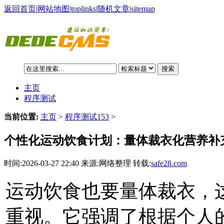
返回首页
|
网站地图
|
toplinks
|
随机文章
|
sitemap
搜索
主页
程序测试
当前位置:
主页
>
程序测试153
>
个性化运动饮食计划：量体裁衣化营养补
时间:2026-03-27 22:40 来源:网络整理 转载:
safe28.com
运动饮食也要量体裁衣，
重视。它强调了根据个人