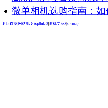
微单相机选购指南：如
返回首页
|
网站地图
|
toplinks2
|
随机文章3
|
sitemap