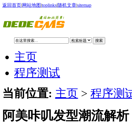
返回首页
|
网站地图
|
toplinks
|
随机文章
|
sitemap
搜索
主页
程序测试
当前位置:
主页
>
程序测试
阿美咔叽发型潮流解析