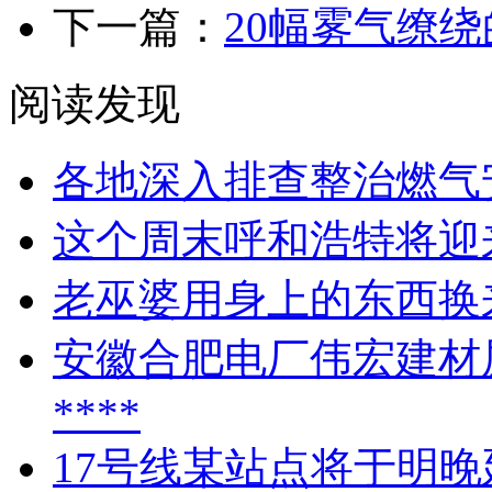
下一篇：
20幅雾气缭
阅读发现
各地深入排查整治燃气
这个周末呼和浩特将迎
老巫婆用身上的东西换
安徽合肥电厂伟宏建材
****
17号线某站点将于明