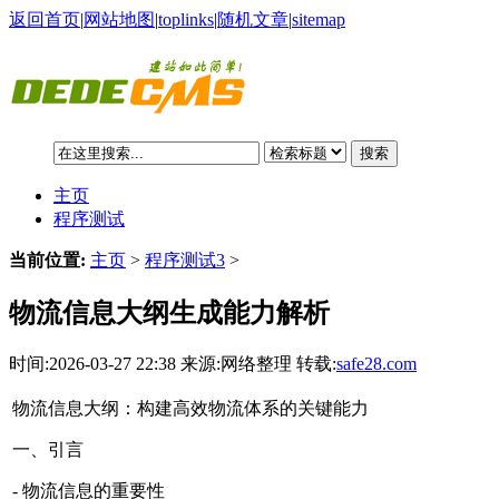
返回首页
|
网站地图
|
toplinks
|
随机文章
|
sitemap
搜索
主页
程序测试
当前位置:
主页
>
程序测试3
>
物流信息大纲生成能力解析
时间:2026-03-27 22:38 来源:网络整理 转载:
safe28.com
物流信息大纲：构建高效物流体系的关键能力
一、引言
- 物流信息的重要性