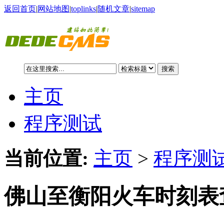
返回首页
|
网站地图
|
toplinks
|
随机文章
|
sitemap
搜索
主页
程序测试
当前位置:
主页
>
程序测试
佛山至衡阳火车时刻表