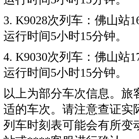
3. K9028次列车：佛山站1
运行时间5小时15分钟。
4. K9030次列车：佛山站1
运行时间5小时15分钟。
以上为部分车次信息。旅
适的车次。请注意查证实
列车时刻表可能会有所变动