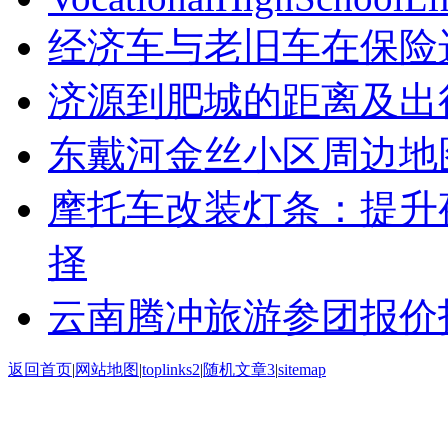
经济车与老旧车在保险
济源到肥城的距离及出
东戴河金丝小区周边地
摩托车改装灯条：提升
择
云南腾冲旅游参团报价
返回首页
|
网站地图
|
toplinks2
|
随机文章3
|
sitemap