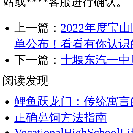
站或****客服进行确认。
上一篇：
2022年度
单公布！看看有你认识
下一篇：
十堰东汽一中
阅读发现
鲤鱼跃龙门：传统寓言
正确鼻饲方法指南
VocationalHighSchoolLi