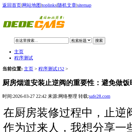
返回首页
|
网站地图
|
toplinks
|
随机文章
|
sitemap
搜索
主页
程序测试
当前位置:
主页
>
程序测试152
>
厨房烟道安装止逆阀的重要性：避免做饭
时间:2026-03-27 22:42 来源:网络整理 转载:
safe28.com
在厨房装修过程中，止逆
作为过来人，我想分享一