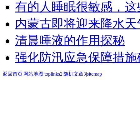
有的人睡眠很敏感，这
内蒙古即将迎来降水天
清晨唾液的作用探秘
强化防汛应急保障措施
返回首页
|
网站地图
|
toplinks2
|
随机文章3
|
sitemap