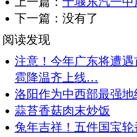
上一篇：
十堰东汽一中
下一篇：没有了
阅读发现
注意！今年广东将遭遇
雹降温齐上线…
洛阳作为中西部最强地
蒜苔香菇肉末炒饭
兔年吉祥！五件国宝轮