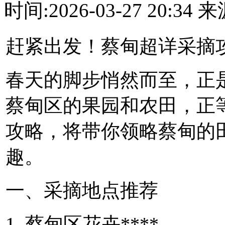
时间:2026-03-27 20:3
赶紧出发！蔡甸超详采摘
春天的脚步悄然而至，正
蔡甸区的果园和农田，正
攻略，将带你领略蔡甸的
趣。
一、采摘地点推荐
1. 蔡甸区花卉****