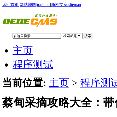
返回首页
|
网站地图
|
toplinks
|
随机文章
|
sitemap
搜索
主页
程序测试
当前位置:
主页
>
程序测试
蔡甸采摘攻略大全：带