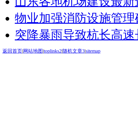
山东各地机场建设最新
物业加强消防设施管理
突降暴雨导致杭长高速长
返回首页
|
网站地图
|
toplinks2
|
随机文章3
|
sitemap