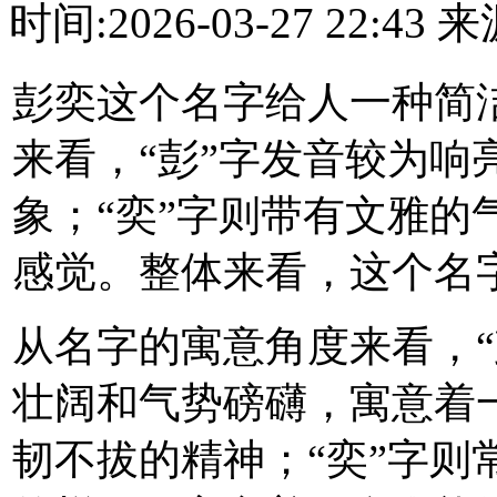
时间:2026-03-27 22:4
彭奕这个名字给人一种简
来看，“彭”字发音较为响
象；“奕”字则带有文雅的
感觉。整体来看，这个名
从名字的寓意角度来看，“
壮阔和气势磅礴，寓意着
韧不拔的精神；“奕”字则