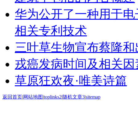
华为公开了一种用于电子
相关专利技术
三叶草生物宣布蔡隆和出
戎癌发病时间及相关因
草原狂欢夜·唯美诗篇
返回首页
|
网站地图
|
toplinks2
|
随机文章3
|
sitemap