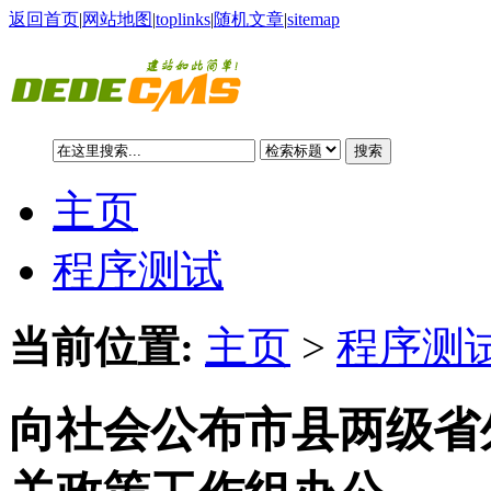
返回首页
|
网站地图
|
toplinks
|
随机文章
|
sitemap
搜索
主页
程序测试
当前位置:
主页
>
程序测试
向社会公布市县两级省