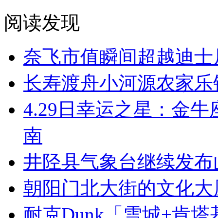
阅读发现
奈飞市值瞬间超越迪士
长寿渡舟小河源农家乐
4.29日幸运之星：金
南
井陉县气象台继续发布
朝阳门北大街的文化大
耐克Dunk「雪城+肯