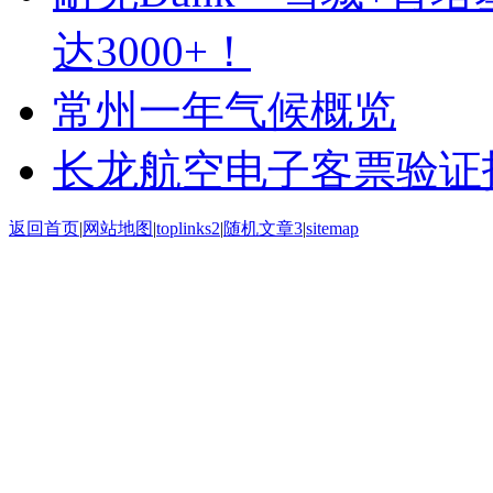
达3000+！
常州一年气候概览
长龙航空电子客票验证
返回首页
|
网站地图
|
toplinks2
|
随机文章3
|
sitemap