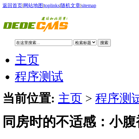
返回首页
|
网站地图
|
toplinks
|
随机文章
|
sitemap
搜索
主页
程序测试
当前位置:
主页
>
程序测试
同房时的不适感：小腹