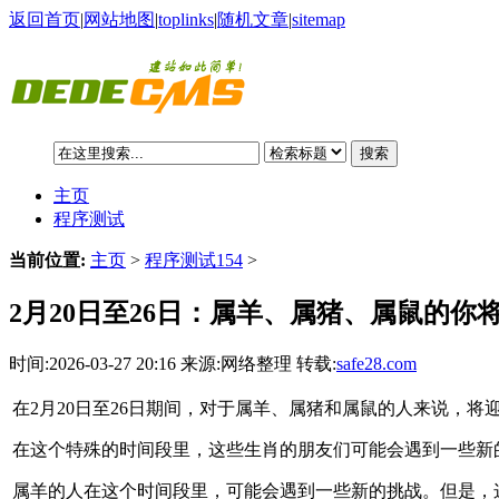
返回首页
|
网站地图
|
toplinks
|
随机文章
|
sitemap
搜索
主页
程序测试
当前位置:
主页
>
程序测试154
>
2月20日至26日：属羊、属猪、属鼠的你
时间:2026-03-27 20:16 来源:网络整理 转载:
safe28.com
在2月20日至26日期间，对于属羊、属猪和属鼠的人来说，将
在这个特殊的时间段里，这些生肖的朋友们可能会遇到一些新
属羊的人在这个时间段里，可能会遇到一些新的挑战。但是，